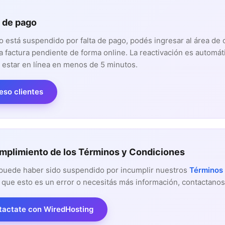
a de pago
tio está suspendido por falta de pago, podés ingresar al área de 
a factura pendiente de forma online. La reactivación es automát
 estar en línea en menos de 5 minutos.
eso clientes
umplimiento de los Términos y Condiciones
o puede haber sido suspendido por incumplir nuestros
Términos
 que esto es un error o necesitás más información, contactanos
tactate con WiredHosting