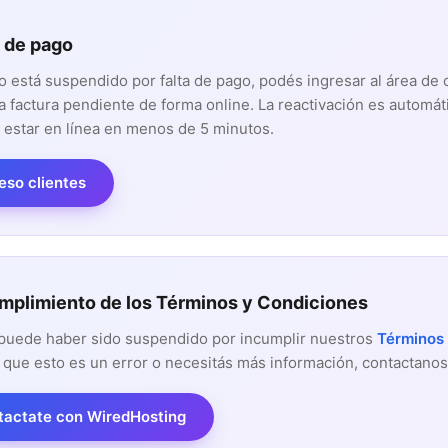
a de pago
tio está suspendido por falta de pago, podés ingresar al área de 
a factura pendiente de forma online. La reactivación es automát
 estar en línea en menos de 5 minutos.
eso clientes
umplimiento de los Términos y Condiciones
o puede haber sido suspendido por incumplir nuestros
Términos
 que esto es un error o necesitás más información, contactanos
tactate con WiredHosting